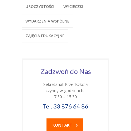
UROCZYSTOŚCI
WYCIECZKI
WYDARZENIA WSPÓLNE
ZAJĘCIA EDUKACYJNE
Zadzwoń do Nas
Sekretariat Przedszkola
czynny w godzinach:
7.30 – 15.30
Tel. 33 876 64 86
KONTAKT