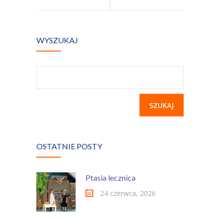
Kontakt
Przedszkolaka
Świętych
WYSZUKAJ
Szukaj:
OSTATNIE POSTY
Ptasia lecznica
24 czerwca, 2026