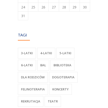
24
25
26
27
28
29
30
31
TAGI
3-LATKI
4-LATKI
5-LATKI
6-LATKI
BAL
BIBLIOTEKA
DLA RODZICÓW
DOGOTERAPIA
FELINOTERAPIA
KONCERTY
REKRUTACJA
TEATR