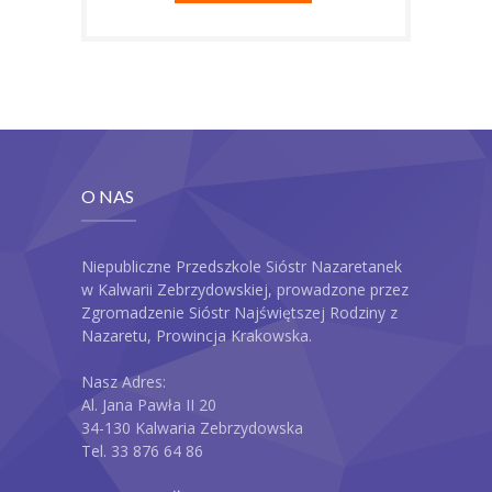
O NAS
Niepubliczne Przedszkole Sióstr Nazaretanek
w Kalwarii Zebrzydowskiej, prowadzone przez
Zgromadzenie Sióstr Najświętszej Rodziny z
Nazaretu, Prowincja Krakowska.
Nasz Adres:
Al. Jana Pawła II 20
34-130 Kalwaria Zebrzydowska
Tel. 33 876 64 86