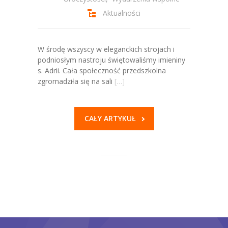
Aktualności
W środę wszyscy w eleganckich strojach i
podniosłym nastroju świętowaliśmy imieniny
s. Adrii. Cała społeczność przedszkolna
zgromadziła się na sali
[…]
CAŁY ARTYKUŁ