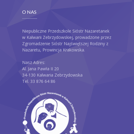
O NAS
Niepubliczne Przedszkole Sióstr Nazaretanek
w Kalwarii Zebrzydowskiej, prowadzone przez
Zgromadzenie Sióstr Najświętszej Rodziny z
Nazaretu, Prowincja Krakowska.
Nasz Adres:
Al. Jana Pawła II 20
34-130 Kalwaria Zebrzydowska
Tel. 33 876 64 86