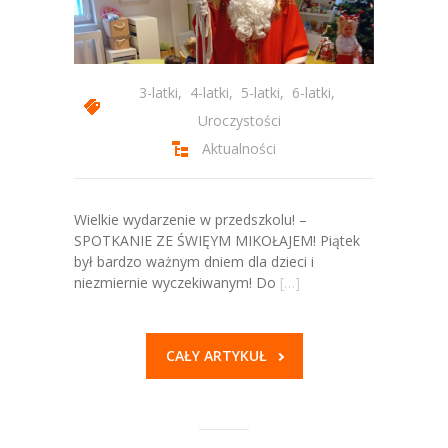
3-latki
,
4-latki
,
5-latki
,
6-latki
,
Uroczystości
Aktualności
Wielkie wydarzenie w przedszkolu! –
SPOTKANIE ZE ŚWIĘYM MIKOŁAJEM! Piątek
był bardzo ważnym dniem dla dzieci i
niezmiernie wyczekiwanym! Do
[…]
CAŁY ARTYKUŁ