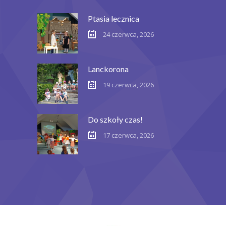
Ptasia lecznica
24 czerwca, 2026
Lanckorona
19 czerwca, 2026
Do szkoły czas!
17 czerwca, 2026