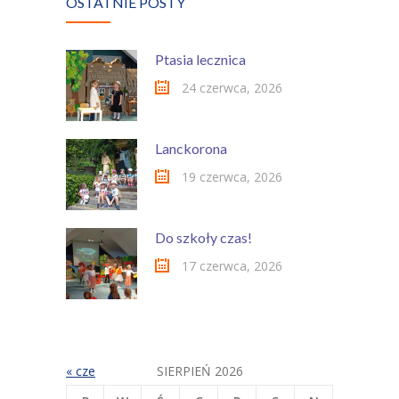
OSTATNIE POSTY
Ptasia lecznica
24 czerwca, 2026
Lanckorona
19 czerwca, 2026
Do szkoły czas!
17 czerwca, 2026
« cze
SIERPIEŃ 2026