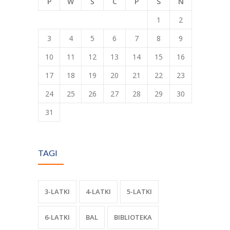
P
W
Ś
C
P
S
N
1
2
3
4
5
6
7
8
9
10
11
12
13
14
15
16
17
18
19
20
21
22
23
24
25
26
27
28
29
30
31
TAGI
3-LATKI
4-LATKI
5-LATKI
6-LATKI
BAL
BIBLIOTEKA