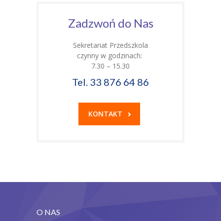
Zadzwoń do Nas
Sekretariat Przedszkola
czynny w godzinach:
7.30 – 15.30
Tel. 33 876 64 86
KONTAKT
O NAS