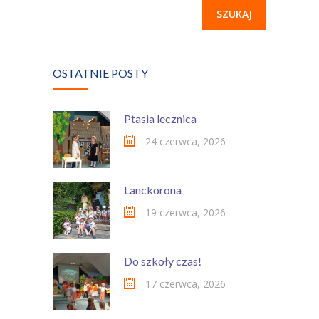
OSTATNIE POSTY
Ptasia lecznica
24 czerwca, 2026
Lanckorona
19 czerwca, 2026
Do szkoły czas!
17 czerwca, 2026