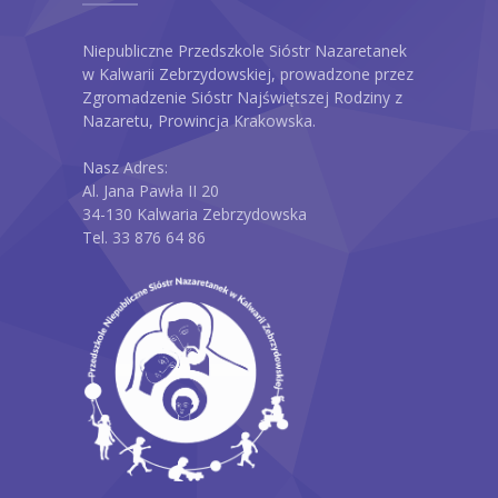
Niepubliczne Przedszkole Sióstr Nazaretanek
w Kalwarii Zebrzydowskiej, prowadzone przez
Zgromadzenie Sióstr Najświętszej Rodziny z
Nazaretu, Prowincja Krakowska.
Nasz Adres:
Al. Jana Pawła II 20
34-130 Kalwaria Zebrzydowska
Tel. 33 876 64 86