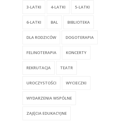
3-LATKI
4-LATKI
5-LATKI
6-LATKI
BAL
BIBLIOTEKA
DLA RODZICÓW
DOGOTERAPIA
FELINOTERAPIA
KONCERTY
REKRUTACJA
TEATR
UROCZYSTOŚCI
WYCIECZKI
WYDARZENIA WSPÓLNE
ZAJĘCIA EDUKACYJNE