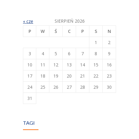
SIERPIEŃ 2026
« cze
P
W
Ś
C
P
S
N
1
2
3
4
5
6
7
8
9
10
11
12
13
14
15
16
17
18
19
20
21
22
23
24
25
26
27
28
29
30
31
TAGI