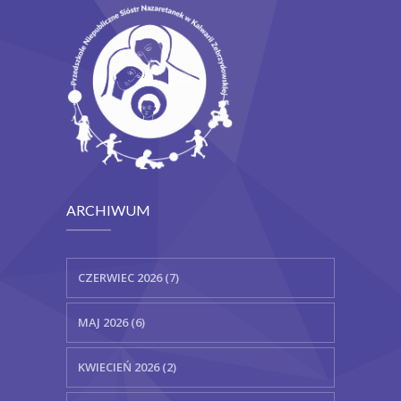
-- Rekrutacja
-- Jadłospis
-- Opłaty
-- Do pobrania
Nazaretanki
Kontakt
ARCHIWUM
CZERWIEC 2026 (7)
MAJ 2026 (6)
KWIECIEŃ 2026 (2)