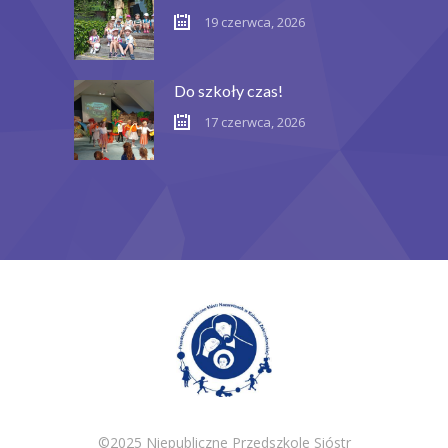
19 czerwca, 2026
Do szkoły czas!
17 czerwca, 2026
©2025 Niepubliczne Przedszkole Sióstr