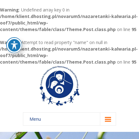
Warning
: Undefined array key 0 in
/home/klient.dhosting.pl/novarum5/nazaretanki-kalwaria.pl-
oof7/public_html/wp-
content/themes/fable/class/Theme.Post.class.php
on line
95
Warning
: Attempt to read property "name" on null in
/home/klient.dhosting.pl/novarum5/nazaretanki-kalwaria.pl-
oof7/public_html/wp-
content/themes/fable/class/Theme.Post.class.php
on line
95
Menu
Home