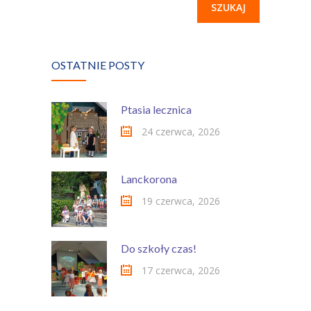
OSTATNIE POSTY
Ptasia lecznica
24 czerwca, 2026
Lanckorona
19 czerwca, 2026
Do szkoły czas!
17 czerwca, 2026