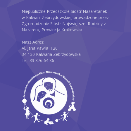
Niepubliczne Przedszkole Sióstr Nazaretanek
w Kalwarii Zebrzydowskiej, prowadzone przez
Zgromadzenie Sióstr Najświętszej Rodziny z
Nazaretu, Prowincja Krakowska.
Nasz Adres:
Al. Jana Pawła II 20
34-130 Kalwaria Zebrzydowska
Tel. 33 876 64 86