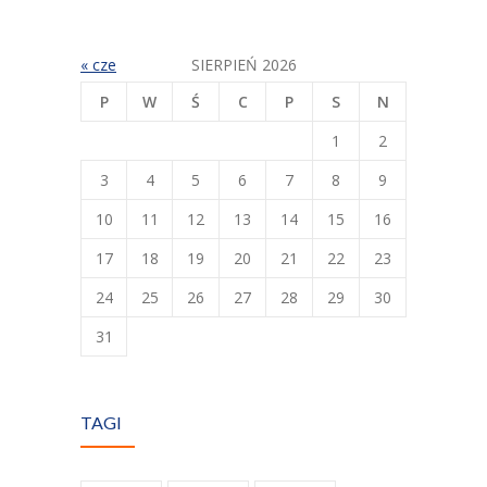
« cze
SIERPIEŃ 2026
P
W
Ś
C
P
S
N
1
2
3
4
5
6
7
8
9
10
11
12
13
14
15
16
17
18
19
20
21
22
23
24
25
26
27
28
29
30
31
TAGI