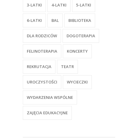
3-LATKI
4-LATKI
5-LATKI
6-LATKI
BAL
BIBLIOTEKA
DLA RODZICÓW
DOGOTERAPIA
FELINOTERAPIA
KONCERTY
REKRUTACJA
TEATR
UROCZYSTOŚCI
WYCIECZKI
WYDARZENIA WSPÓLNE
ZAJĘCIA EDUKACYJNE