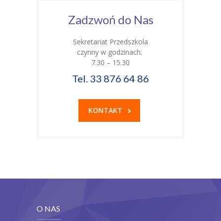
Zadzwoń do Nas
Sekretariat Przedszkola
czynny w godzinach:
7.30 – 15.30
Tel. 33 876 64 86
KONTAKT
O NAS