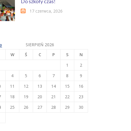
Do szkoły czas!
17 czerwca, 2026
e
SIERPIEŃ 2026
W
Ś
C
P
S
N
1
2
4
5
6
7
8
9
0
11
12
13
14
15
16
7
18
19
20
21
22
23
4
25
26
27
28
29
30
1