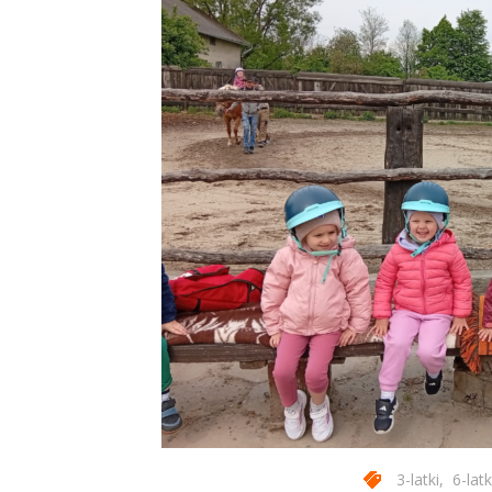
3-latki
,
6-latk