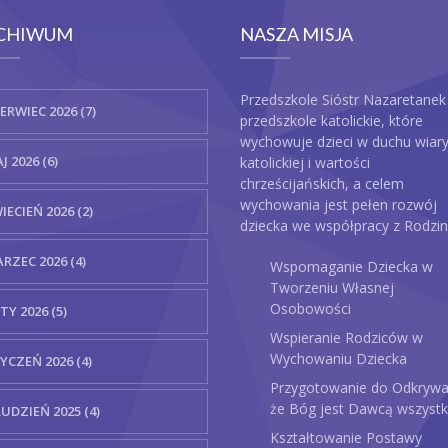
CHIWUM
NASZA MISJA
Przedszkole Sióstr Nazaretanek
ERWIEC 2026 (7)
przedszkole katolickie, które
wychowuje dzieci w duchu wiar
J 2026 (6)
katolickiej i wartości
chrześcijańskich, a celem
wychowania jest pełen rozwój
IECIEŃ 2026 (2)
dziecka we współpracy z Rodzin
RZEC 2026 (4)
Wspomaganie Dziecka w
Tworzeniu Własnej
Osobowości
TY 2026 (5)
Wspieranie Rodziców w
Wychowaniu Dziecka
YCZEŃ 2026 (4)
Przygotowanie do Odkrywa
że Bóg jest Dawcą wszystk
UDZIEŃ 2025 (4)
Kształtowanie Postawy