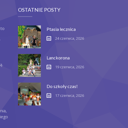
OSTATNIE POSTY
 to
Ptasia lecznica
24 czerwca, 2026
y
Lanckorona
ą.
19 czerwca, 2026
Do szkoły czas!
17 czerwca, 2026
nia,
iego