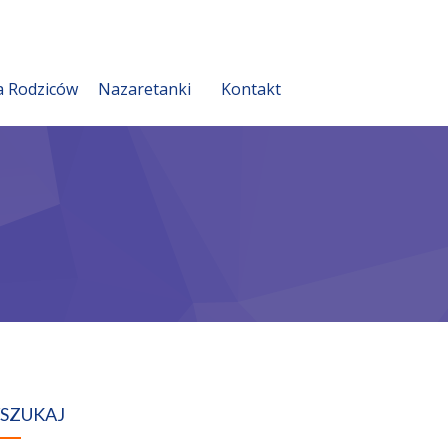
a Rodziców
Nazaretanki
Kontakt
SZUKAJ