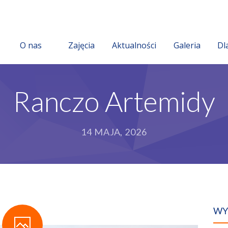
O nas
Zajęcia
Aktualności
Galeria
Dl
Ranczo Artemidy
14 MAJA, 2026
WY