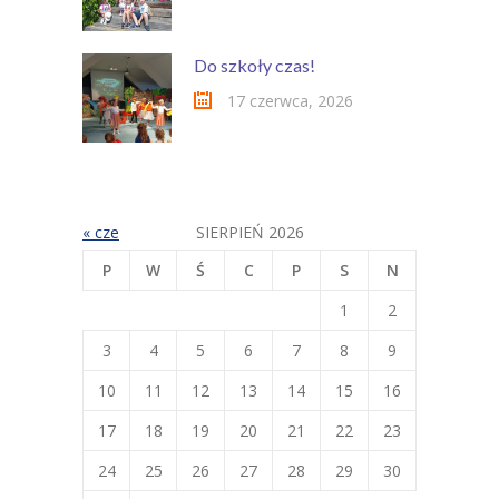
Do szkoły czas!
17 czerwca, 2026
« cze
SIERPIEŃ 2026
P
W
Ś
C
P
S
N
1
2
3
4
5
6
7
8
9
10
11
12
13
14
15
16
17
18
19
20
21
22
23
24
25
26
27
28
29
30