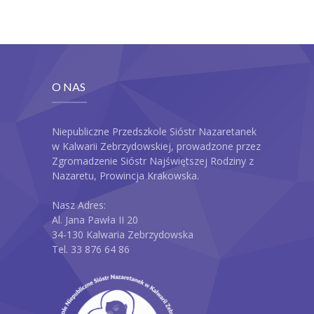
O NAS
Niepubliczne Przedszkole Sióstr Nazaretanek
w Kalwarii Zebrzydowskiej, prowadzone przez
Zgromadzenie Sióstr Najświętszej Rodziny z
Nazaretu, Prowincja Krakowska.
Nasz Adres:
Al. Jana Pawła II 20
34-130 Kalwaria Zebrzydowska
Tel. 33 876 64 86