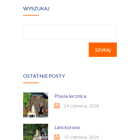
Kontakt
WYSZUKAJ
Szukaj:
OSTATNIE POSTY
Ptasia lecznica
24 czerwca, 2026
Lanckorona
19 czerwca, 2026