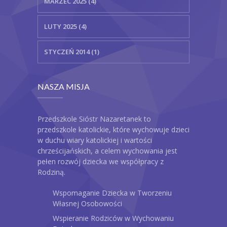
MARZEC 2025 (4)
LUTY 2025 (4)
STYCZEŃ 2014 (1)
NASZA MISJA
Przedszkole Sióstr Nazaretanek to
przedszkole katolickie, które wychowuje dzieci
w duchu wiary katolickiej i wartości
chrześcijańskich, a celem wychowania jest
pełen rozwój dziecka we współpracy z
Rodziną.
Wspomaganie Dziecka w Tworzeniu
Własnej Osobowości
Wspieranie Rodziców w Wychowaniu