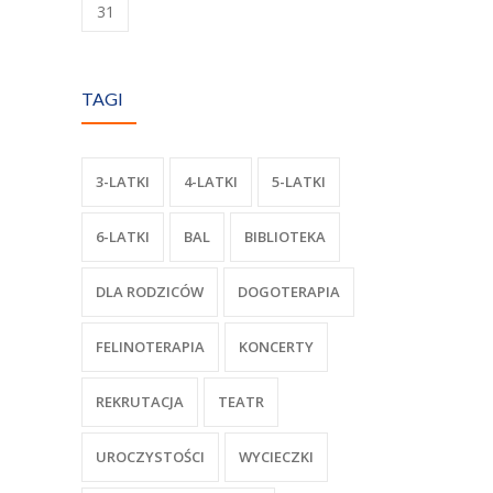
31
TAGI
3-LATKI
4-LATKI
5-LATKI
6-LATKI
BAL
BIBLIOTEKA
DLA RODZICÓW
DOGOTERAPIA
FELINOTERAPIA
KONCERTY
REKRUTACJA
TEATR
UROCZYSTOŚCI
WYCIECZKI