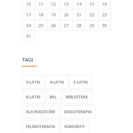
10
11
12
13
14
15
16
17
18
19
20
21
22
23
24
25
26
27
28
29
30
31
TAGI
3-LATKI
4-LATKI
5-LATKI
6-LATKI
BAL
BIBLIOTEKA
DLA RODZICÓW
DOGOTERAPIA
FELINOTERAPIA
KONCERTY