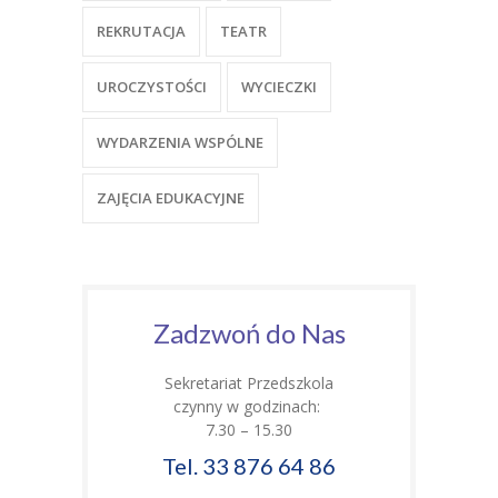
REKRUTACJA
TEATR
UROCZYSTOŚCI
WYCIECZKI
WYDARZENIA WSPÓLNE
ZAJĘCIA EDUKACYJNE
Zadzwoń do Nas
Sekretariat Przedszkola
czynny w godzinach:
7.30 – 15.30
Tel. 33 876 64 86