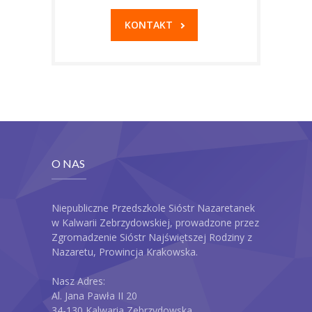
KONTAKT
O NAS
Niepubliczne Przedszkole Sióstr Nazaretanek
w Kalwarii Zebrzydowskiej, prowadzone przez
Zgromadzenie Sióstr Najświętszej Rodziny z
Nazaretu, Prowincja Krakowska.
Nasz Adres:
Al. Jana Pawła II 20
34-130 Kalwaria Zebrzydowska