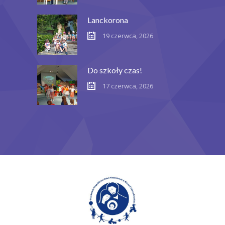
Lanckorona
19 czerwca, 2026
Do szkoły czas!
17 czerwca, 2026