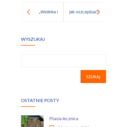
Kontakt
„Wiolinka i
Jak oszczędzać?
Bemol”
WYSZUKAJ
Szukaj:
OSTATNIE POSTY
Ptasia lecznica