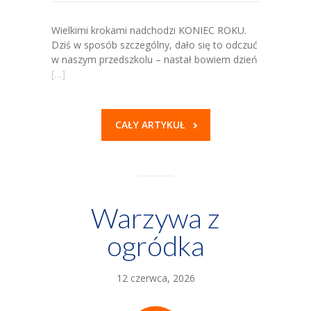
Wielkimi krokami nadchodzi KONIEC ROKU.
Dziś w sposób szczególny, dało się to odczuć
w naszym przedszkolu – nastał bowiem dzień
[…]
CAŁY ARTYKUŁ
Warzywa z
ogródka
12 czerwca, 2026