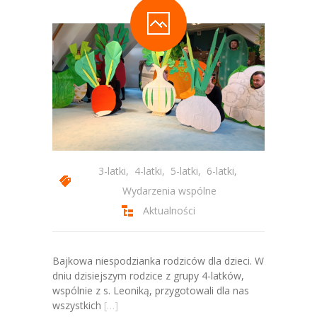
3-latki
,
4-latki
,
5-latki
,
6-latki
,
Wydarzenia wspólne
Aktualności
Bajkowa niespodzianka rodziców dla dzieci. W
dniu dzisiejszym rodzice z grupy 4-latków,
wspólnie z s. Leoniką, przygotowali dla nas
wszystkich
[…]