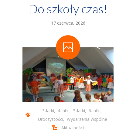
Do szkoły czas!
17 czerwca, 2026
3-latki
,
4-latki
,
5-latki
,
6-latki
,
Uroczystości
,
Wydarzenia wspólne
Aktualności