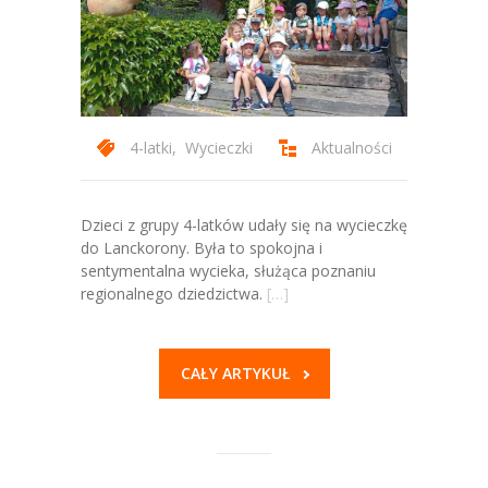
Kontakt
4-latki
,
Wycieczki
Aktualności
Dzieci z grupy 4-latków udały się na wycieczkę
do Lanckorony. Była to spokojna i
sentymentalna wycieka, służąca poznaniu
regionalnego dziedzictwa.
[…]
CAŁY ARTYKUŁ