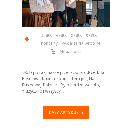
3-latki
,
4-latki
,
5-latki
,
6-latki
,
Koncerty
,
Wydarzenia wspólne
Aktualności
Kolejny raz, nasze przedszkole odwiedziła
Baśniowa Kapela z koncertem pt. „Na
Rusinowej Polanie”. Było bardzo wesoło,
muzycznie i wszyscy
[…]
CAŁY ARTYKUŁ