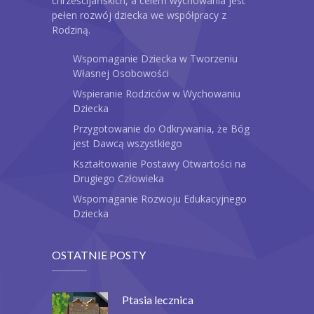
chrześcijańskich, a celem wychowania jest
pełen rozwój dziecka we współpracy z
Rodziną.
Wspomaganie Dziecka w Tworzeniu
Własnej Osobowości
Wspieranie Rodziców w Wychowaniu
Dziecka
Przygotowanie do Odkrywania, że Bóg
jest Dawcą wszystkiego
Kształtowanie Postawy Otwartości na
Drugiego Człowieka
Wspomaganie Rozwoju Edukacyjnego
Dziecka
OSTATNIE POSTY
Ptasia lecznica