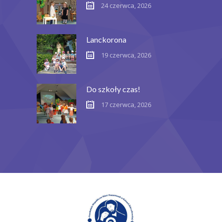
24 czerwca, 2026
Lanckorona
19 czerwca, 2026
Do szkoły czas!
17 czerwca, 2026