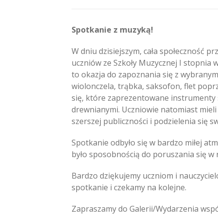
Spotkanie z muzyką!
W dniu dzisiejszym, cała społeczność pr
uczniów ze Szkoły Muzycznej I stopnia w
to okazja do zapoznania się z wybranymi
wiolonczela, trąbka, saksofon, flet popr
się, które zaprezentowane instrumenty 
drewnianymi. Uczniowie natomiast mieli
szerszej publiczności i podzielenia się s
Spotkanie odbyło się w bardzo miłej atm
było sposobnością do poruszania się w 
Bardzo dziękujemy uczniom i nauczycielo
spotkanie i czekamy na kolejne.
Zapraszamy do Galerii/Wydarzenia wspó