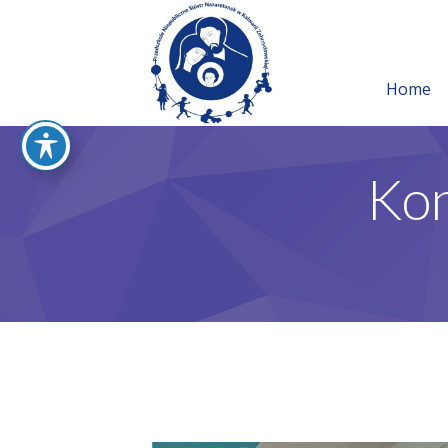
Home
Kon