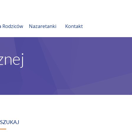
a Rodziców
Nazaretanki
Kontakt
znej
SZUKAJ