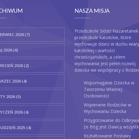
CHIWUM
NASZA MISJA
Przedszkole Sióstr Nazaretanek
ERWIEC 2026 (7)
przedszkole katolickie, które
wychowuje dzieci w duchu wiar
J 2026 (6)
katolickiej i wartości
chrześcijańskich, a celem
wychowania jest pełen rozwój
IECIEŃ 2026 (2)
dziecka we współpracy z Rodzin
RZEC 2026 (4)
Wspomaganie Dziecka w
Tworzeniu Własnej
Osobowości
TY 2026 (5)
Wspieranie Rodziców w
Wychowaniu Dziecka
YCZEŃ 2026 (4)
Przygotowanie do Odkrywa
że Bóg jest Dawcą wszystk
UDZIEŃ 2025 (4)
Kształtowanie Postawy