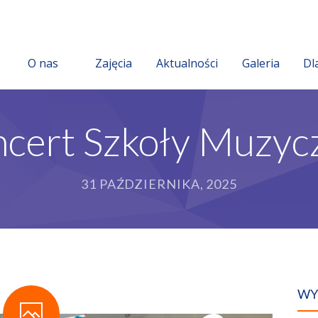
O nas
Zajęcia
Aktualności
Galeria
Dl
cert Szkoły Muzyc
31 PAŹDZIERNIKA, 2025
WY