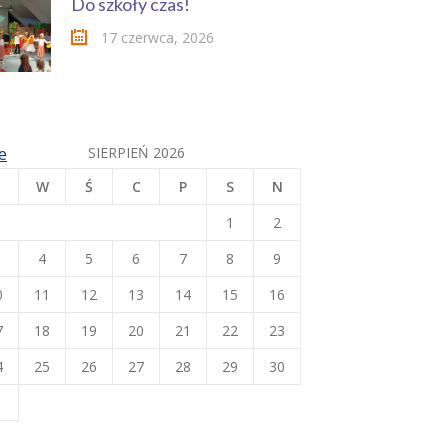
Do szkoły czas!
17 czerwca, 2026
e
SIERPIEŃ 2026
W
Ś
C
P
S
N
1
2
4
5
6
7
8
9
0
11
12
13
14
15
16
7
18
19
20
21
22
23
4
25
26
27
28
29
30
1