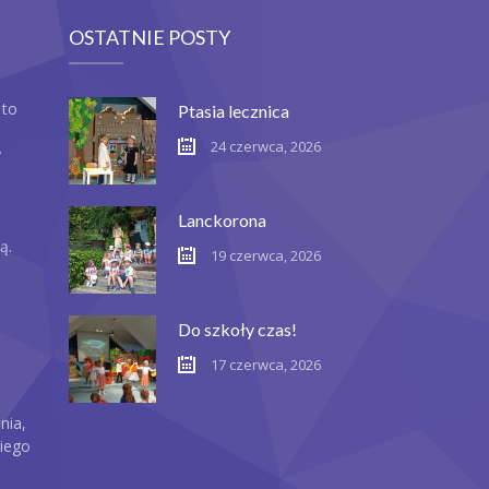
OSTATNIE POSTY
 to
Ptasia lecznica
24 czerwca, 2026
y
Lanckorona
ą.
19 czerwca, 2026
Do szkoły czas!
17 czerwca, 2026
nia,
iego