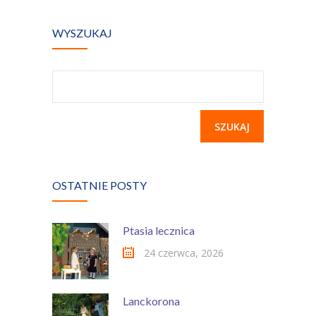
Kontakt
WYSZUKAJ
Szukaj:
OSTATNIE POSTY
Ptasia lecznica
24 czerwca, 2026
Lanckorona