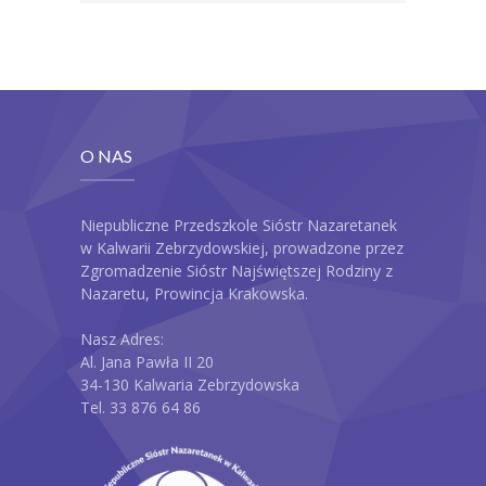
O NAS
Niepubliczne Przedszkole Sióstr Nazaretanek
w Kalwarii Zebrzydowskiej, prowadzone przez
Zgromadzenie Sióstr Najświętszej Rodziny z
Nazaretu, Prowincja Krakowska.
Nasz Adres:
Al. Jana Pawła II 20
34-130 Kalwaria Zebrzydowska
Tel. 33 876 64 86