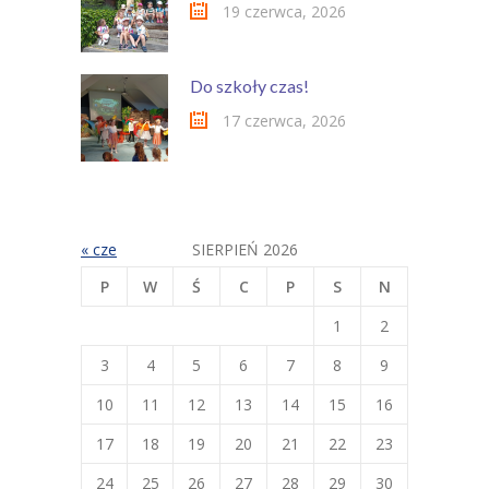
19 czerwca, 2026
Do szkoły czas!
17 czerwca, 2026
« cze
SIERPIEŃ 2026
P
W
Ś
C
P
S
N
1
2
3
4
5
6
7
8
9
10
11
12
13
14
15
16
17
18
19
20
21
22
23
24
25
26
27
28
29
30