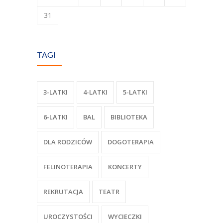
31
TAGI
3-LATKI
4-LATKI
5-LATKI
6-LATKI
BAL
BIBLIOTEKA
DLA RODZICÓW
DOGOTERAPIA
FELINOTERAPIA
KONCERTY
REKRUTACJA
TEATR
UROCZYSTOŚCI
WYCIECZKI