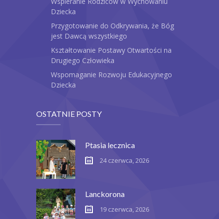
Wspieranie Rodziców w Wychowaniu
Dziecka
Przygotowanie do Odkrywania, że Bóg
jest Dawcą wszystkiego
Kształtowanie Postawy Otwartości na
Drugiego Człowieka
Wspomaganie Rozwoju Edukacyjnego
Dziecka
OSTATNIE POSTY
Ptasia lecznica
24 czerwca, 2026
Lanckorona
19 czerwca, 2026