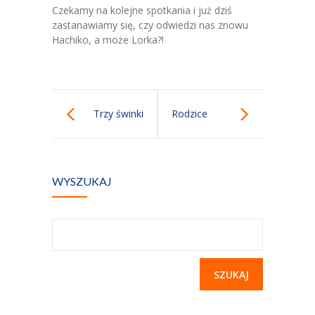
Kontakt
Czekamy na kolejne spotkania i już dziś
zastanawiamy się, czy odwiedzi nas znowu
Hachiko, a może Lorka?!
Trzy świnki
Rodzice
dzieciom
WYSZUKAJ
Szukaj: