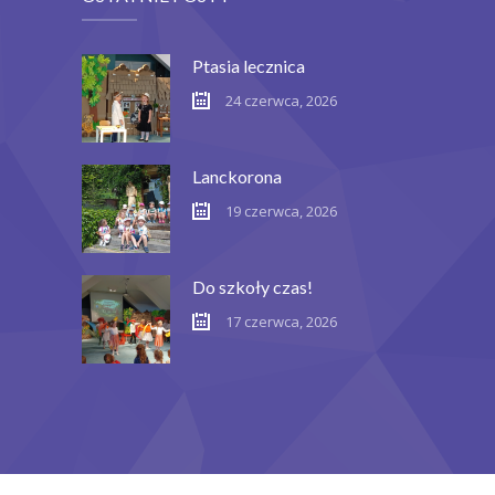
Ptasia lecznica
24 czerwca, 2026
Lanckorona
19 czerwca, 2026
Do szkoły czas!
17 czerwca, 2026