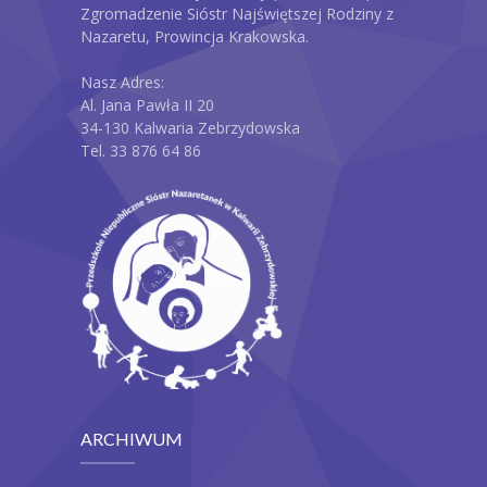
Zgromadzenie Sióstr Najświętszej Rodziny z
Nazaretu, Prowincja Krakowska.
Nasz Adres:
Al. Jana Pawła II 20
34-130 Kalwaria Zebrzydowska
Tel. 33 876 64 86
ARCHIWUM