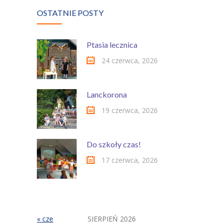
OSTATNIE POSTY
Ptasia lecznica
24 czerwca, 2026
Lanckorona
19 czerwca, 2026
Do szkoły czas!
17 czerwca, 2026
« cze
SIERPIEŃ 2026