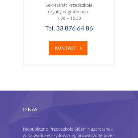
Sekretariat Przedszkola
czynny w godzinach:
7.30 – 15.30
Tel. 33 876 64 86
KONTAKT
O NAS
Niepubliczne Przedszkole Sióstr Nazaretanek
w Kalwarii Zebrzydowskiej, prowadzone przez